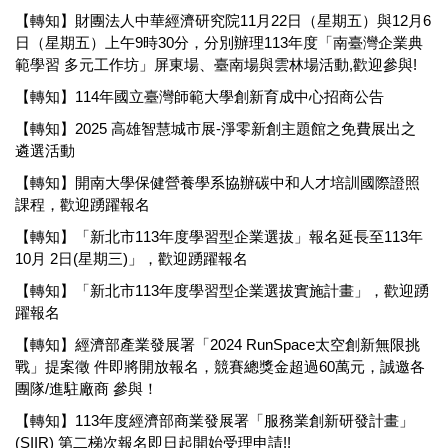
【轉知】財團法人中華經濟研究院11月22日（星期五）與12月6
日（星期五）上午9時30分，分別辦理113年度「南臺灣企業典
範學習 多元工作坊」屏東場、臺南場與雲林場活動,歡迎參與!
【轉知】114年國立臺灣師範大學創新育成中心招商公告
【轉知】2025 高雄智慧城市展-淨零新創主題館之免費展出之
遴選活動
【轉知】開南大學保健營養學系協辦碳中和人才培訓國際證照
課程，歡迎踴躍報名
【轉知】「新北市113年度學習型企業選拔」報名延長至113年
10月 2日(星期三)」，歡迎踴躍報名
【轉知】「新北市113年度學習型企業選拔實施計畫」，歡迎踴
躍報名
【轉知】經濟部產業發展署「2024 RunSpace太空創新無限挑
戰」提案徵 件即將開放報名，競賽總獎金超過60萬元，誠邀各
團隊/進駐廠商 參與！
【轉知】113年度經濟部商業發展署「服務業創新研發計畫」
(SIIR) 第二梯次報名即日起開始受理申請!!