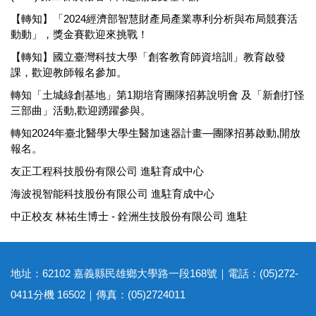
【轉知】「2024經濟部智慧財產局產業專利分析與布局競賽活
動動」，獎金賽歡迎來挑戰！
【轉知】國立臺灣科技大學「創客教育師資培訓」教育啟發
課，歡迎教師報名參加。
轉知「土城綠創基地」第1期培育團隊招募說明會 及「新創打怪
三部曲」活動,歡迎踴躍參與。
轉知2024年臺北醫學大學生醫加速器計畫—團隊招募啟動,開放
報名。
友正工程科技股份有限公司 進駐育成中心
海波視智能科技股份有限公司 進駐育成中心
中正校友 林祐生博士 - 銓洲生技股份有限公司 進駐
地址：62102 嘉義縣民雄鄉大學路一段168號｜電話：(05)272-
0411分機 16502｜傳真：(05)2724011