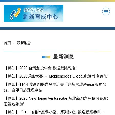
跳
到
主
要
內
容
區
首頁
最新消息
最新消息
【轉知】2026 台灣創投年會,歡迎踴躍報名!
【轉知】2026通訊大賽 － Mobileheroes Global,歡迎報名參加!
【轉知】114年度新創採購發展計畫「創新照護產品及服務名
錄」自即日起受理申請!
【轉知】2025 New Taipei VentureStar 新北新創之星挑戰賽,歡
迎報名參加!
【轉知】「2025智財x產學小聚」系列講座, 歡迎踴躍參與~