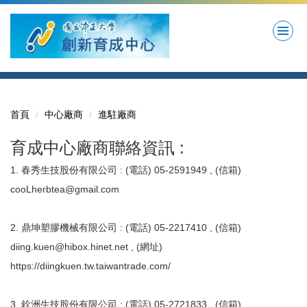
跳
到
主
要
內
容
區
首頁
中心廠商
進駐廠商
育成中心廠商聯絡資訊 :
1. 春秀生技股份有限公司 : (電話) 05-2591949 , (信箱)
cooLherbtea@gmail.com
2. 鼎坤塑膠機械有限公司 : (電話) 05-2217410 , (信箱)
diing.kuen@hibox.hinet.net , (網址)
https://diingkuen.tw.taiwantrade.com/
3. 銓洲生技股份有限公司 : (電話) 05-2721833 , (信箱)